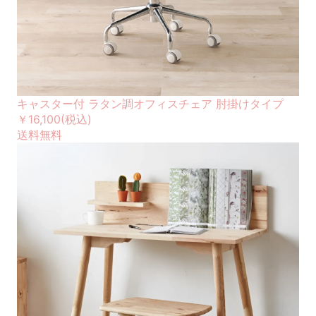
キャスター付 ラタン調オフィスチェア 肘掛けタイプ
￥16,100
(税込)
送料無料