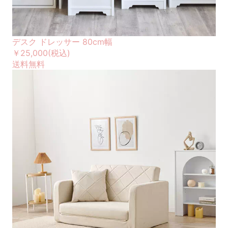
デスク ドレッサー 80cm幅
￥25,000
(税込)
送料無料