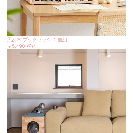
天然木 ブックラック ２個組
￥5,490
(税込)