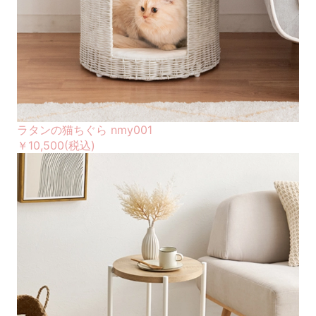
ラタンの猫ちぐら nmy001
￥10,500
(税込)