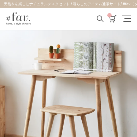
天然木を楽しむナチュラルデスクセット / 暮らしのアイテム通販サイト/ 
0