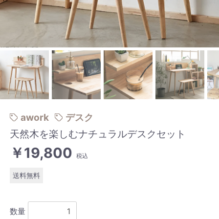
awork
デスク
天然木を楽しむナチュラルデスクセット
￥19,800
税込
送料無料
数量