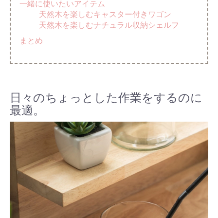
一緒に使いたいアイテム
天然木を楽しむキャスター付きワゴン
天然木を楽しむナチュラル収納シェルフ
まとめ
日々のちょっとした作業をするのに
最適。