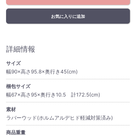
お気に入りに追加
詳細情報
サイズ
幅90×高さ95.8×奥行き45(cm)
梱包サイズ
幅67×高さ95×奥行き10.5 計172.5(cm)
素材
ラバーウッド(ホルムアルデヒド軽減対策済み)
商品重量