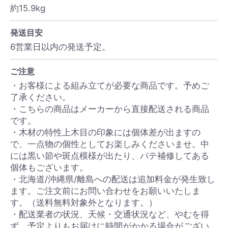
約15.9kg
発送目安
6営業日以内の発送予定。
ご注意
・お客様による組み立てが必要な商品です。予めご
了承ください。
・こちらの商品はメーカーから直接配送される商品
です。
・木材の特性上木目の印象には個体差が出ますの
で、一点物の個性としてお楽しみくださいませ。中
には黒い節や斑点模様が出たり、パテ補修してある
個体もございます。
・北海道/沖縄県/離島への配送は追加料金が発生致し
ます。ご注文前にお問い合わせをお願いいたしま
す。（送料無料対象外となります。）
・配送業者の状況、天候・交通状況など、やむを得
ず、予定よりもお届けに時間がかかる場合がござい