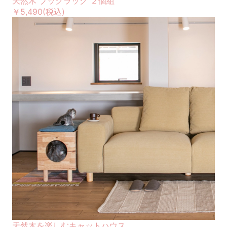
天然木 ブックラック ２個組
￥5,490
(税込)
天然木を楽しむキャットハウス