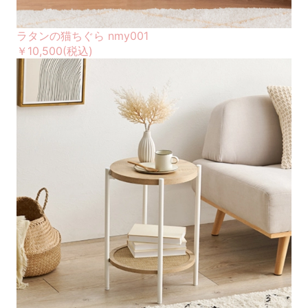
ラタンの猫ちぐら nmy001
￥10,500
(税込)