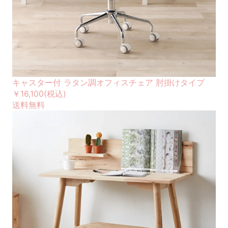
キャスター付 ラタン調オフィスチェア 肘掛けタイプ
￥16,100
(税込)
送料無料