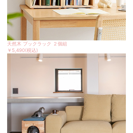
天然木 ブックラック ２個組
￥5,490
(税込)