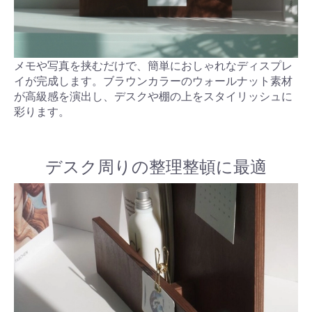
メモや写真を挟むだけで、簡単におしゃれなディスプレ
イが完成します。ブラウンカラーのウォールナット素材
が高級感を演出し、デスクや棚の上をスタイリッシュに
彩ります。
デスク周りの整理整頓に最適