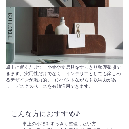
卓上に置くだけで、小物や文房具をすっきり整理整頓で
きます。実用性だけでなく、インテリアとしても楽しめ
るデザインが魅力的。コンパクトながらも収納力があ
り、デスクスペースを有効活用できます。
こんな方におすすめ♪
卓上の小物をすっきり整理したい方