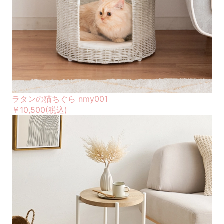
ラタンの猫ちぐら nmy001
￥10,500
(税込)