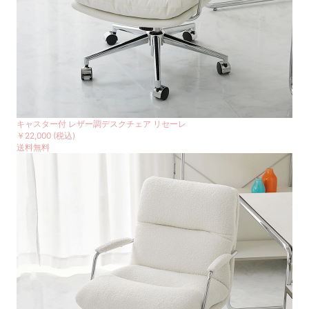
キャスター付 レザー調デスクチェア リセーレ
￥22,000
(税込)
送料無料