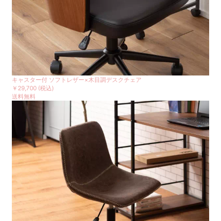
キャスター付 ソフトレザー×木目調デスクチェア
￥29,700
(税込)
送料無料