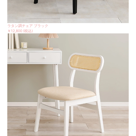
ラタン調チェア ブラック
￥12,800
(税込)