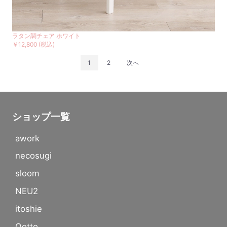
ラタン調チェア ホワイト
￥12,800
(税込)
1
2
次へ
ショップ一覧
awork
necosugi
sloom
NEU2
itoshie
Qotto