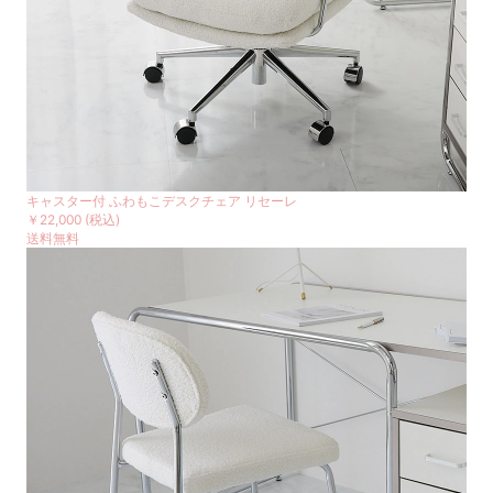
キャスター付 ふわもこデスクチェア リセーレ
￥22,000
(税込)
送料無料